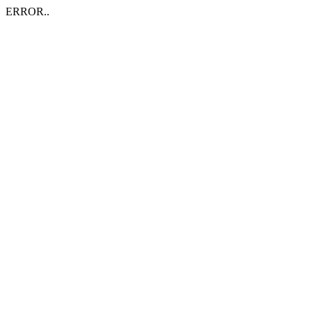
ERROR..